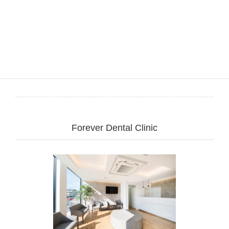
インプラント
インプラントフォーラムと医院の未来を語り
合った大阪出張！
大阪で最新のトピックを学び、医院の未来を語り合いました
皆さん、こんにちは！院長の疋田です
先日、大阪で開
催された「Nobel Biocare Forum 2025-Osaka」というイ […]
Forever Dental Clinic