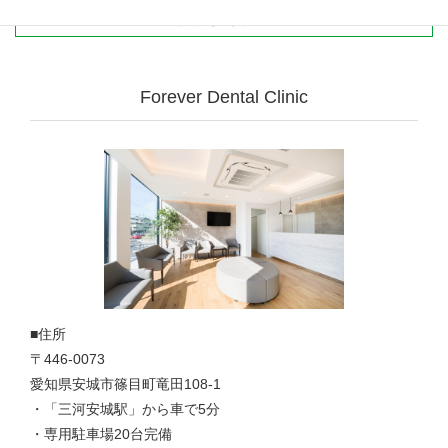
インプラント治療のよくある質問
Forever Dental Clinic
■住所
〒446-0073
愛知県安城市篠目町竜田108-1
・「三河安城駅」から車で5分
・専用駐車場20台完備