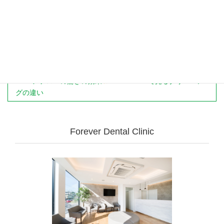
カテゴリ
院長ブログ
Dr.幸田先生のプライベートセミナー開催
エアフローの驚きの効果
Before/Afterで見るクリーニン
グの違い
Forever Dental Clinic