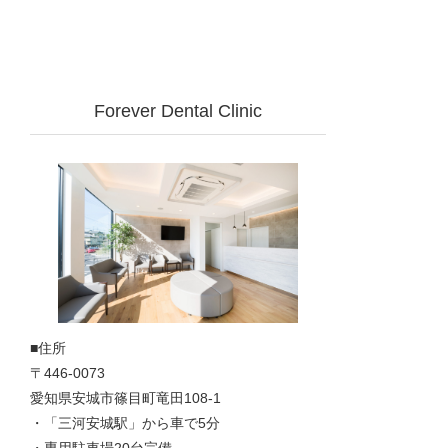
Forever Dental Clinic
■住所
〒446-0073
愛知県安城市篠目町竜田108-1
・「三河安城駅」から車で5分
・専用駐車場20台完備