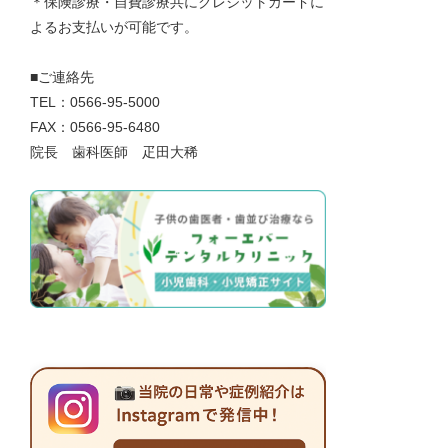
＊保険診療・自費診療共にクレジットカードに
よるお支払いが可能です。
■ご連絡先
TEL：0566-95-5000
FAX：0566-95-6480
院長 歯科医師 疋田大稀