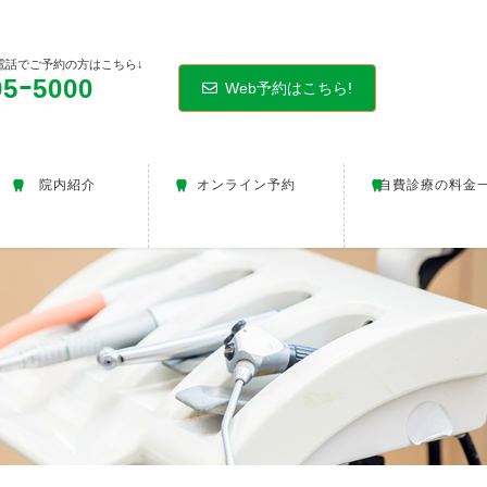
電話でご予約の方はこちら↓
95ｰ5000
Web予約はこちら!
院内紹介
オンライン予約
自費診療の料金