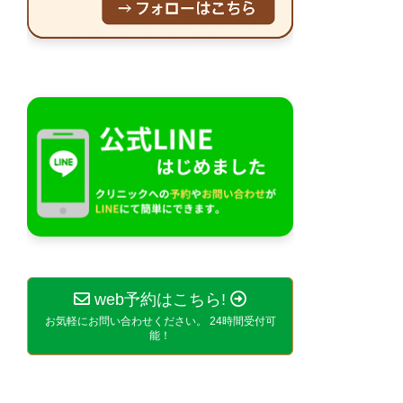
web予約はこちら!
お気軽にお問い合わせください。 24時間受付可
能！