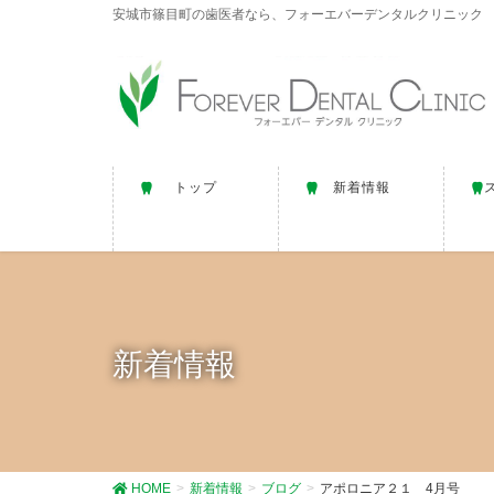
安城市篠目町の歯医者なら、フォーエバーデンタルクリニック
トップ
新着情報
新着情報
HOME
新着情報
ブログ
アポロニア２１ 4月号