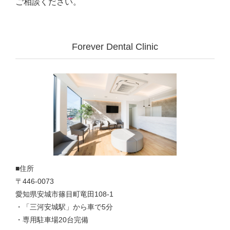
ご相談ください。
Forever Dental Clinic
■住所
〒446-0073
愛知県安城市篠目町竜田108-1
・「三河安城駅」から車で5分
・専用駐車場20台完備